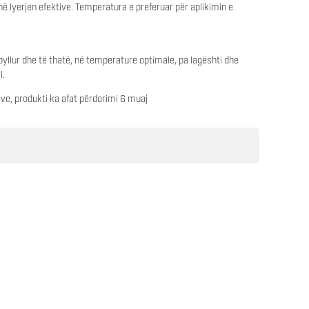
ë lyerjen efektive. Temperatura e preferuar për aplikimin e
yllur dhe të thatë, në temperature optimale, pa lagështi dhe
l.
ve, produkti ka afat përdorimi 6 muaj