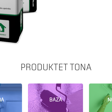
PRODUKTET TONA
DA
BAZA
N