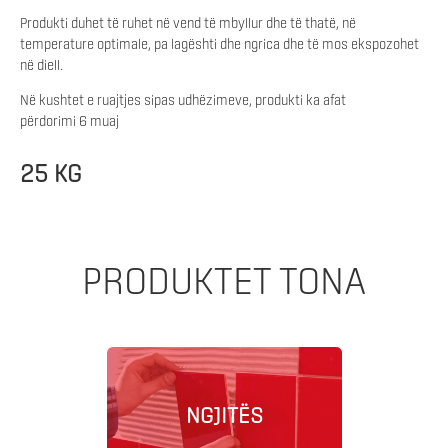
Produkti duhet të ruhet në vend të mbyllur dhe të thatë, në
temperature optimale, pa lagështi dhe ngrica dhe të mos ekspozohet
në diell.
Në kushtet e ruajtjes sipas udhëzimeve, produkti ka afat
përdorimi 6 muaj
25 KG
PRODUKTET TONA
NGJITËS