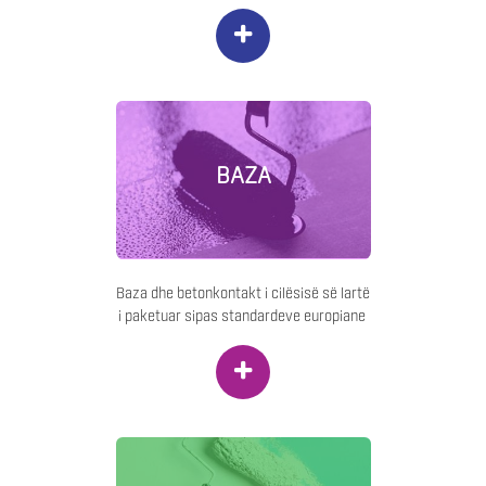
+
BAZA
Baza dhe betonkontakt i cilësisë së lartë
i paketuar sipas standardeve europiane
+