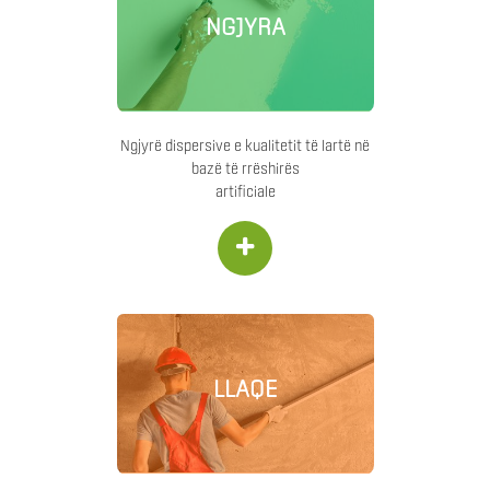
NGJYRA
Ngjyrë dispersive e kualitetit të lartë në
bazë të rrëshirës
artificiale
+
LLAQE