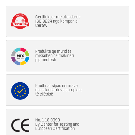
Certifukuar me standarde
ISO 9224 nga kompania
CertiW
Produkte që mund të
miksohen në makineri
pigmentesh
Prodhuar sipas normave
dhe standardeve europiane
të cilësisë
No. 1 18 0099
By Center for Testing and
European Certification